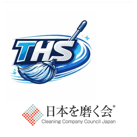
Copyright © さいたま 椅子クリーニングセンターAll Rights Reserved.