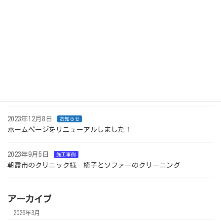
2024年11月29日
施工事例
さいたま市内の企業様 オフィスチェアクリーニング
2024年4月19日
施工事例
さいたま市内の大手企業様で椅子クリーニング
2023年12月15日
施工事例
埼玉県川口市のお寺で椅子クリーニング
2023年12月8日
お知らせ
ホームページをリニューアルしました！
2023年9月5日
施工事例
朝霞市のクリニック様 椅子とソファーのクリーニング
アーカイブ
2026年3月